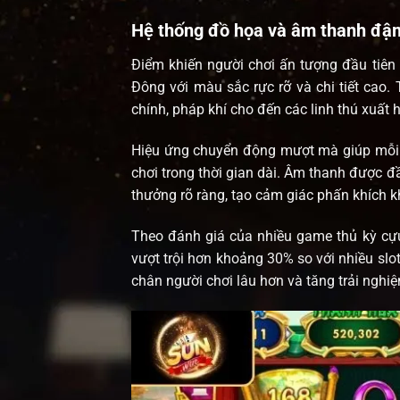
Hệ thống đồ họa và âm thanh đậm
Điểm khiến người chơi ấn tượng đầu tiên 
Đông với màu sắc rực rỡ và chi tiết cao.
chính, pháp khí cho đến các linh thú xuất 
Hiệu ứng chuyển động mượt mà giúp mỗi 
chơi trong thời gian dài. Âm thanh được đ
thưởng rõ ràng, tạo cảm giác phấn khích k
Theo đánh giá của nhiều game thủ kỳ cựu
vượt trội hơn khoảng 30% so với nhiều slo
chân người chơi lâu hơn và tăng trải nghiệ