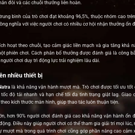
hân đôi và các chuỗi thưởng liên hoàn.
 trung bình của trò chơi đạt khoảng 96,5%, thuộc nhóm cao trên
đồng nghĩa với việc người chơi có nhiều cơ hội nhận thưởng ổn 
ch hoạt theo chuỗi, tạo cảm giác liền mạch và gia tăng khả 
một phiên chơi. Cách phân bổ thưởng được đánh giá là công b
người chơi duy trì động lực trải nghiệm lâu dài.
ên nhiều thiết bị
Natra
là khả năng vận hành mượt mà. Trò chơi được tối ưu tốt
tốc độ tải nhanh và hạn chế tối đa tình trạng giật lag. Giao 
h theo kích thước màn hình, giúp thao tác luôn thuận tiện.
lớn, hơn 90% người chơi đánh giá cao khả năng vận hành ổn 
động. Điều này giúp người chơi có thể tham gia giải trí mọi lúc,
Sự mượt mà trong quá trình chơi cũng góp phần nâng cao cảm 