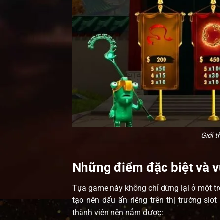
Giới t
Những điểm đặc biệt và v
Tựa game này không chỉ dừng lại ở một tr
tạo nên dấu ấn riêng trên thị trường sl
thành viên nên nắm được: