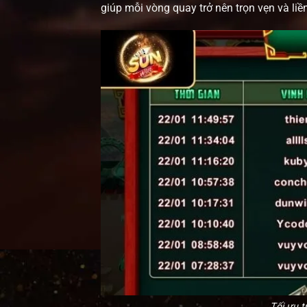
giúp mỗi vòng quay trở nên trọn vẹn và li
Tối ưu t