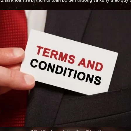
2 tài khoản sẽ bị thu hồi toàn bộ tiền thưởng và xử lý theo quy 