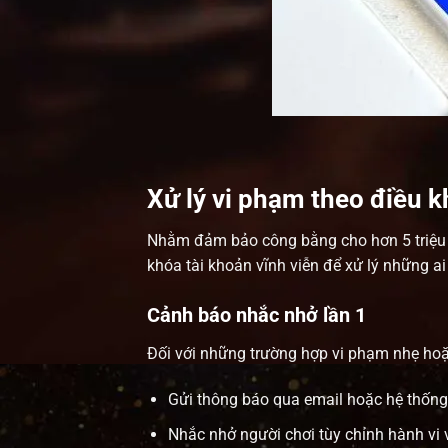
Xử lý vi phạm theo điều 
Nhằm đảm bảo công bằng cho hơn 5 triệu h
khóa tài khoản vĩnh viễn để xử lý những ai
Cảnh báo nhắc nhở lần 1
Đối với những trường hợp vi phạm nhẹ ho
Gửi thông báo qua email hoặc hệ thống
Nhắc nhở người chơi tùy chỉnh hành vi 