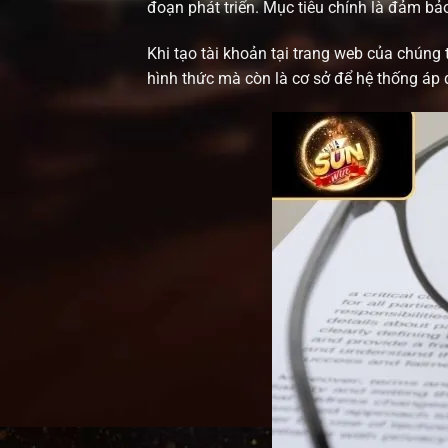
đoạn phát triển. Mục tiêu chính là đảm b
Khi tạo tài khoản tại trang web của chúng 
hình thức mà còn là cơ sở để hệ thống áp d