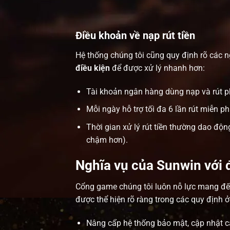
Điều khoản về nạp rút tiền
Hệ thống chúng tôi cũng quy định rõ các n
điều kiện
để được xử lý nhanh hơn:
Tài khoản ngân hàng dùng nạp và rút ph
Mỗi ngày hỗ trợ tối đa 6 lần rút miễn ph
Thời gian xử lý rút tiền thường dao độn
chậm hơn).
Nghĩa vụ của Sunwin với 
Cổng game chúng tôi luôn nỗ lực mang đến 
được thể hiện rõ ràng trong các quy định ở
Nâng cấp hệ thống bảo mật, cập nhật cá