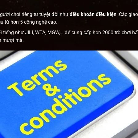
gười chơi riêng tư tuyệt đối như
điều khoản điều kiện
. Các gia
ệu từ hơn 5 công nghệ cao.
i tiếng như JILI, WTA, MGW,… để cung cấp hơn 2000 trò chơi hấ
ệm mượt mà.