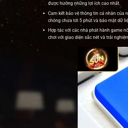
được hưởng những lợi ích cao nhất.
Cam kết bảo vệ thông tin cá nhân của n
chóng chưa tới 5 phút và bảo mật dữ li
Hợp tác với các nhà phát hành game nổ
chơi với giao diện sắc nét và trải nghi