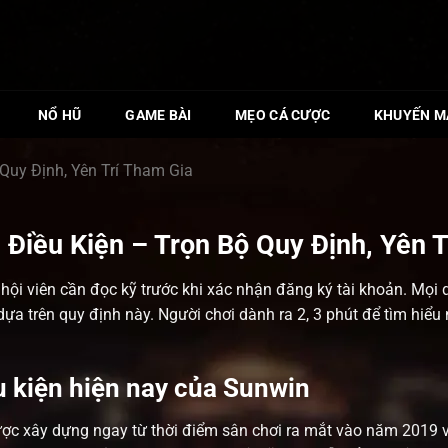
NỔ HŨ
GAME BÀI
MẸO CÁ CƯỢC
KHUYẾN M
Quy Định, Yên Trí Tham Gia
 Điều Kiện – Trọn Bộ Quy Định, Yên T
 hội viên cần đọc kỹ trước khi xác nhận đăng ký tài khoản. Mọi 
ựa trên quy định này. Người chơi dành ra 2, 3 phút để tìm hiểu
u kiện hiện nay của Sunwin
 xây dựng ngay từ thời điểm sân chơi ra mắt vào năm 2019 và 