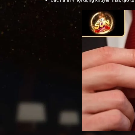
Các hành vi lợi dụng khuyến mãi, tạo từ 