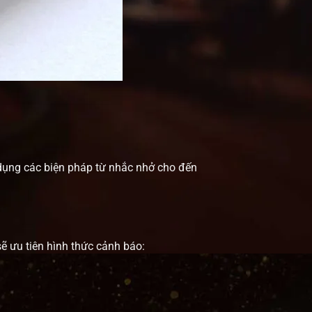
dụng các biện pháp từ nhắc nhở cho đến
ẽ ưu tiên hình thức cảnh báo: