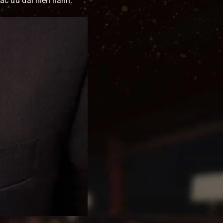
tắc ưu đãi hiện hành.