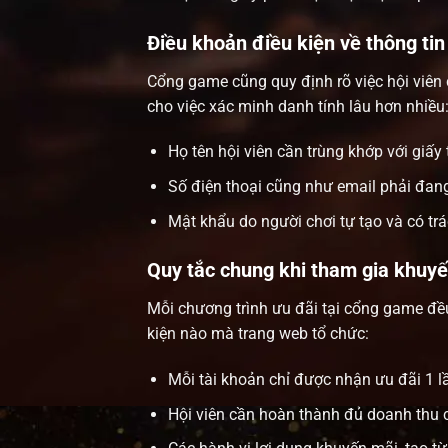
Điều khoản điều kiện về thông ti
Cổng game cũng quy định rõ việc hội viên c
cho việc xác minh danh tính lâu hơn nhiều
Họ tên hội viên cần trùng khớp với giấy
Số điện thoại cũng như email phải đan
Mật khẩu do người chơi tự tạo và có tr
Quy tắc chung khi tham gia khuy
Mỗi chương trình ưu đãi tại cổng game đ
kiện nào mà trang web tổ chức:
Mỗi tài khoản chỉ được nhận ưu đãi 1 l
Hội viên cần hoàn thành đủ doanh thu c