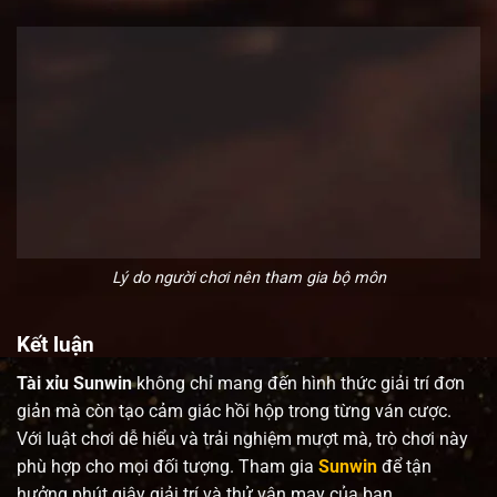
Lý do người chơi nên tham gia bộ môn
Kết luận
Tài xỉu Sunwin
không chỉ mang đến hình thức giải trí đơn
giản mà còn tạo cảm giác hồi hộp trong từng ván cược.
Với luật chơi dễ hiểu và trải nghiệm mượt mà, trò chơi này
phù hợp cho mọi đối tượng. Tham gia
Sunwin
để tận
hưởng phút giây giải trí và thử vận may của bạn.