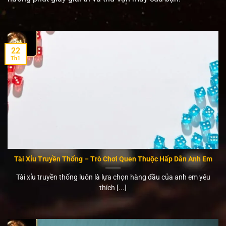
22
Th1
Tài Xỉu Truyền Thống – Trò Chơi Quen Thuộc Hấp Dẫn Anh Em
Tài xỉu truyền thống luôn là lựa chọn hàng đầu của anh em yêu
thích [...]