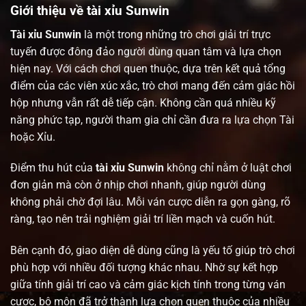
Giới thiệu về tài xỉu Sunwin
Tài xỉu Sunwin
là một trong những trò chơi giải trí trực
tuyến được đông đảo người dùng quan tâm và lựa chọn
hiện nay. Với cách chơi quen thuộc, dựa trên kết quả tổng
điểm của các viên xúc xắc, trò chơi mang đến cảm giác hồi
hộp nhưng vẫn rất dễ tiếp cận. Không cần quá nhiều kỹ
năng phức tạp, người tham gia chỉ cần đưa ra lựa chọn Tài
hoặc Xỉu.
Điểm thu hút của
tài xỉu Sunwin
không chỉ nằm ở luật chơi
đơn giản mà còn ở nhịp chơi nhanh, giúp người dùng
không phải chờ đợi lâu. Mỗi ván cược diễn ra gọn gàng, rõ
ràng, tạo nên trải nghiệm giải trí liền mạch và cuốn hút.
Bên cạnh đó, giao diện dễ dùng cũng là yếu tố giúp trò chơi
phù hợp với nhiều đối tượng khác nhau. Nhờ sự kết hợp
giữa tính giải trí cao và cảm giác kịch tính trong từng ván
cược, bộ môn đã trở thành lựa chọn quen thuộc của nhiều