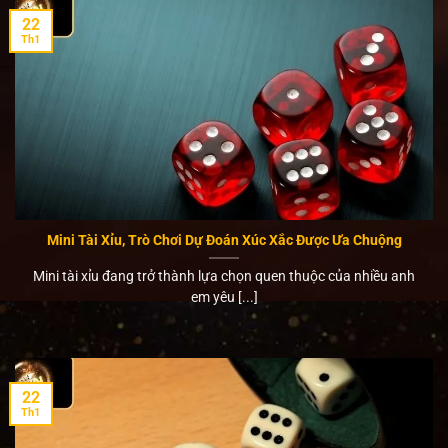
22
Th1
Mini Tài Xỉu, Trò Chơi Dự Đoán Xúc Xắc Được Ưa Chuộng
Mini tài xỉu đang trở thành lựa chọn quen thuộc của nhiều anh
em yêu [...]
22
Th1