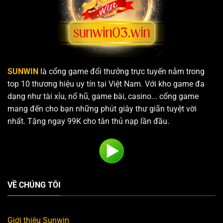
SUNWIN
là cổng game đổi thưởng trực tuyến nằm trong
top 10 thương hiệu uy tín tại Việt Nam. Với kho game đa
dạng như tài xỉu, nổ hũ, game bài, casino... cổng game
mang đến cho bạn những phút giây thư giãn tuyệt vời
nhất. Tặng ngay 99K cho tân thủ nạp lần đầu.
VỀ CHÚNG TÔI
Giới thiệu Sunwin