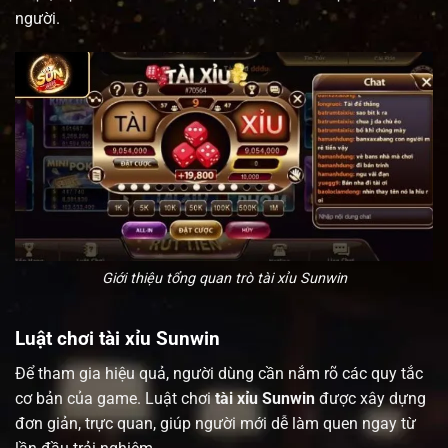
người.
Giới thiệu tổng quan trò tài xỉu Sunwin
Luật chơi tài xỉu Sunwin
Để tham gia hiệu quả, người dùng cần nắm rõ các quy tắc
cơ bản của game. Luật chơi
tài xỉu Sunwin
được xây dựng
đơn giản, trực quan, giúp người mới dễ làm quen ngay từ