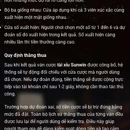
hơn nhưng mức độ rủi ro cũng lớn hơn.
Bộ ba giống nhau: Cửa áp dụng khi cả 3 viên xúc xắc cùng
xuất hiện một mặt giống nhau.
Cửa số xuất hiện: Người chơi chọn một số từ 1 đến 6 và dự
đoán số đó xuất hiện trong kết quả. Số xuất hiện càng
nhiều lần thì tiền thưởng càng cao.
Quy định thắng thua
Sau khi kết quả ván cược
tài xỉu Sunwin
được công bố, hệ
thống sẽ tự động đối chiếu với cửa cược mà người dùng
đã chọn. Nếu dự đoán đúng, tiền thắng sẽ được cộng trực
tiếp vào tài khoản chỉ sau 1-2 giây, không cần thao tác thủ
công.
Trường hợp dự đoán sai, số tiền cược sẽ bị trừ đúng bằng
mức đã đặt. Toàn bộ lịch sử thắng thua của từng ván đều
được lưu lại để người dùng dễ kiểm tra. Điều này giúp
người tham gia dễ dàng kiểm soát dòng tiền và tạo cảm