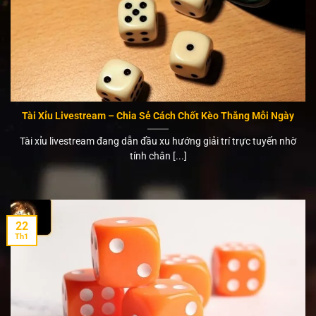
Tài Xỉu Livestream – Chia Sẻ Cách Chốt Kèo Thắng Mỗi Ngày
Tài xỉu livestream đang dẫn đầu xu hướng giải trí trực tuyến nhờ
tính chân [...]
22
Th1