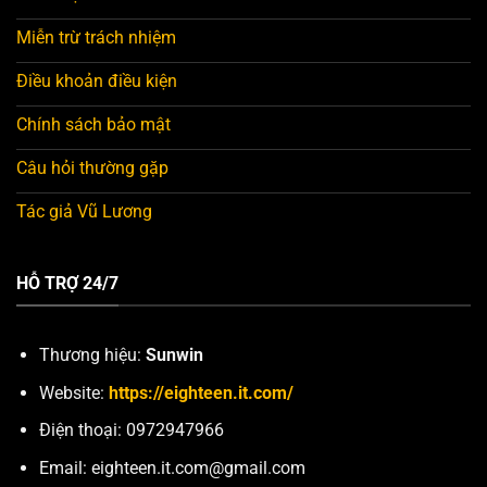
Miễn trừ trách nhiệm
Điều khoản điều kiện
Chính sách bảo mật
Câu hỏi thường gặp
Tác giả Vũ Lương
HỖ TRỢ 24/7
Thương hiệu:
Sunwin
Website:
https://eighteen.it.com/
Điện thoại: 0972947966
Email:
eighteen.it.com@gmail.com