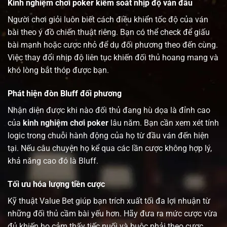
Kinh nghiệm chơi poker kiểm soát nhịp độ ván đấu
Người chơi giỏi luôn biết cách điều khiển tốc độ của ván
bài theo ý đồ chiến thuật riêng. Bạn có thể check để giấu
bài mạnh hoặc cược nhỏ để dụ đối phương theo đến cùng.
Việc thay đổi nhịp độ liên tục khiến đối thủ hoang mang và
khó lòng bắt thóp được bạn.
Phát hiện đòn Bluff đối phương
Nhận diện được khi nào đối thủ đang hù dọa là đỉnh cao
của
kinh nghiệm chơi poker
lâu năm. Bạn cần xem xét tính
logic trong chuỗi hành động của họ từ đầu ván đến hiện
tại. Nếu câu chuyện họ kể qua các lần cược không hợp lý,
khả năng cao đó là Bluff.
Tối ưu hóa lượng tiền cược
Kỹ thuật Value Bet giúp bạn trích xuất tối đa lợi nhuận từ
những đối thủ cầm bài yếu hơn. Hãy đưa ra mức cược vừa
đủ khiến họ cảm thấy tiếc nuối và buộc phải theo cược.