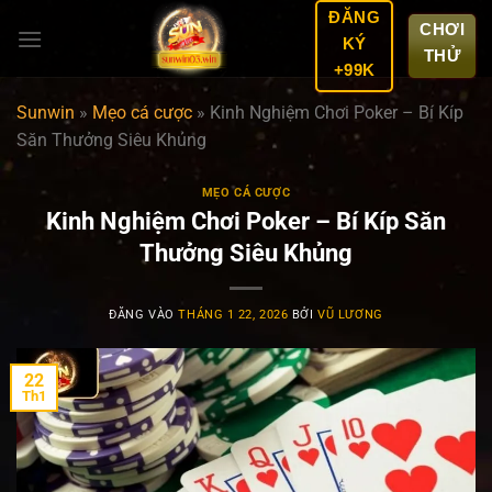
Bỏ
ĐĂNG
CHƠI
qua
KÝ
THỬ
nội
+99K
dung
Sunwin
»
Mẹo cá cược
»
Kinh Nghiệm Chơi Poker – Bí Kíp
Săn Thưởng Siêu Khủng
MẸO CÁ CƯỢC
Kinh Nghiệm Chơi Poker – Bí Kíp Săn
Thưởng Siêu Khủng
ĐĂNG VÀO
THÁNG 1 22, 2026
BỞI
VŨ LƯƠNG
22
Th1