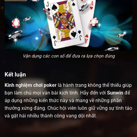
Vận dụng các con số để đưa ra lựa chọn đúng
Kết luận
Kinh nghiệm chơi poker
là hành trang không thể thiếu giúp
bạn làm chủ mọi ván bài kịch tính. Hãy đến với
Sunwin
để
áp dụng những kiến thức này và mang về những phần
thưởng xứng đáng. Chúc hội viên luôn giữ vững sự tỉnh táo
và gặt hái nhiều thành công vang dội nhất.