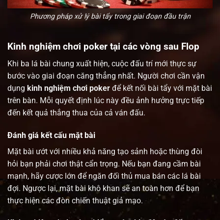
Phương pháp xử lý bài tẩy trong giai đoạn đầu trận
Kinh nghiệm chơi poker tại các vòng sau Flop
Khi ba lá bài chung xuất hiện, cuộc đấu trí mới thực sự
bước vào giai đoạn căng thẳng nhất. Người chơi cần vận
dụng
kinh nghiệm chơi poker
để kết nối bài tẩy với mặt bài
trên bàn. Mỗi quyết định lúc này đều ảnh hưởng trực tiếp
đến kết quả thắng thua của cả ván đấu.
Đánh giá kết cấu mặt bài
Mặt bài ướt với nhiều khả năng tạo sảnh hoặc thùng đòi
hỏi bạn phải chơi thật cẩn trọng. Nếu bạn đang cầm bài
mạnh, hãy cược lớn để ngăn đối thủ mua bán các lá bài
đợi. Ngược lại, mặt bài khô khan sẽ an toàn hơn để bạn
thực hiện các đòn chiến thuật giả mạo.