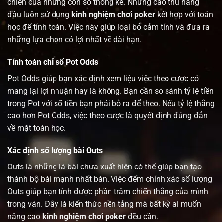
chiến của những con số thống kê. Những cao thủ hàng
đầu luôn sử dụng
kinh nghiệm chơi poker
kết hợp với toán
học để tính toán. Việc này giúp loại bỏ cảm tính và đưa ra
những lựa chọn có lợi nhất về dài hạn.
Tính toán chỉ số Pot Odds
Pot Odds giúp bạn xác định xem liệu việc theo cược có
mang lại lợi nhuận hay là không. Bạn cần so sánh tỷ lệ tiền
trong Pot với số tiền bạn phải bỏ ra để theo. Nếu tỷ lệ thắng
cao hơn Pot Odds, việc theo cược là quyết định đúng đắn
về mặt toán học.
Xác định số lượng bài Outs
Outs là những lá bài chưa xuất hiện có thể giúp bạn tạo
thành bộ bài mạnh nhất bàn. Việc đếm chính xác số lượng
Outs giúp bạn tính được phần trăm chiến thắng của mình
trong ván. Đây là kiến thức nền tảng mà bất kỳ ai muốn
nâng cao
kinh nghiệm chơi poker
đều cần.